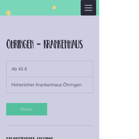
Öhringen - Krankenhaus
Ab
45
Ab 45 €
Euro
Hohenloher Krankenhaus Öhringen
Weiter