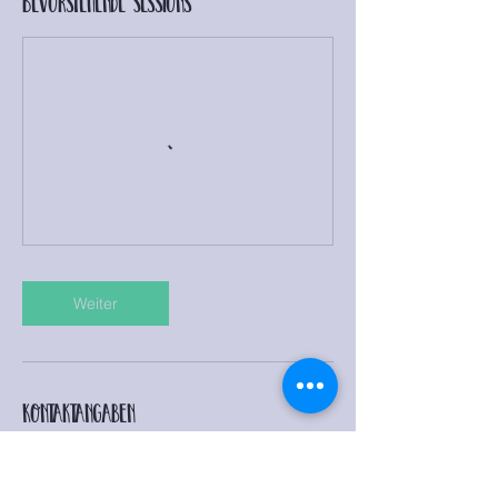
Bevorstehende Sessions
Weiter
Kontaktangaben
Altenheim Öhringen, Krankenhausstraße,
Öhringen, Germany